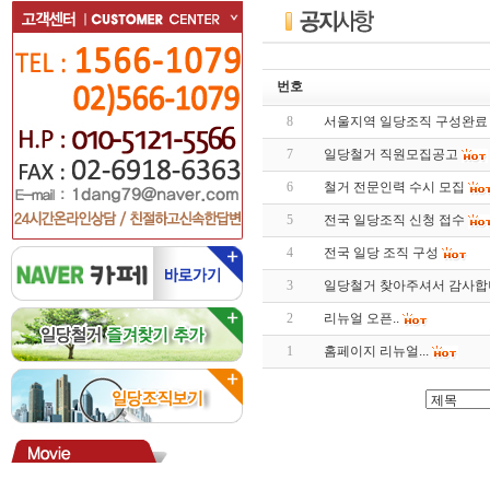
번호
8
서울지역 일당조직 구성완료
7
일당철거 직원모집공고
6
철거 전문인력 수시 모집
5
전국 일당조직 신청 접수
4
전국 일당 조직 구성
3
일당철거 찾아주셔서 감사합
2
리뉴얼 오픈..
1
홈페이지 리뉴얼...